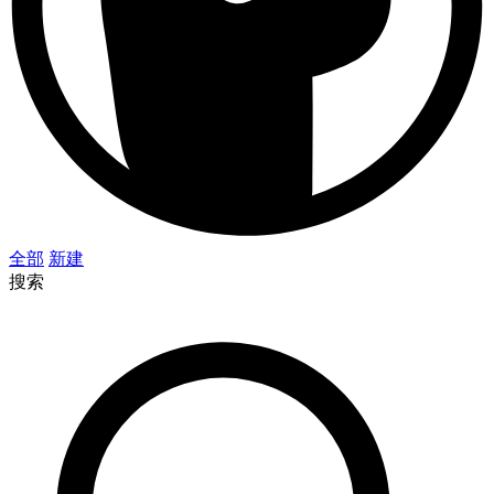
全部
新建
搜索