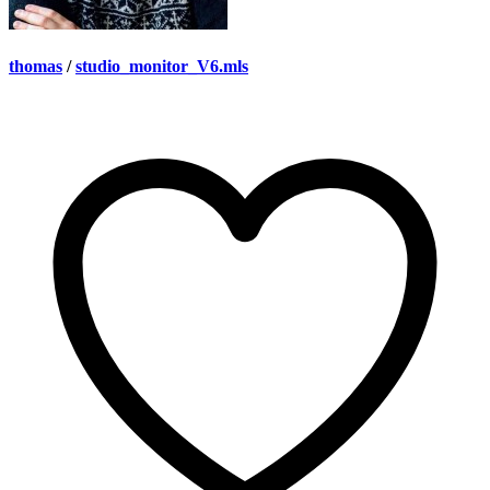
thomas
/
studio_monitor_V6.mls