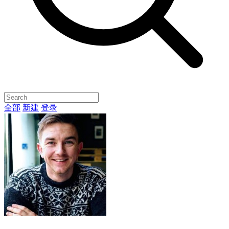
全部
新建
登录