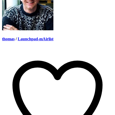
thomas
/
Launchpad-mAirlist