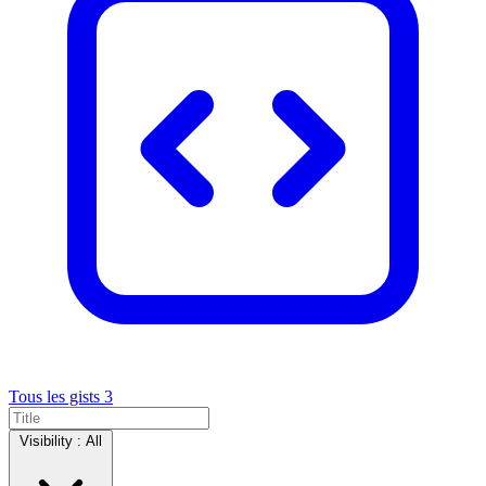
Tous les gists
3
Visibility :
All