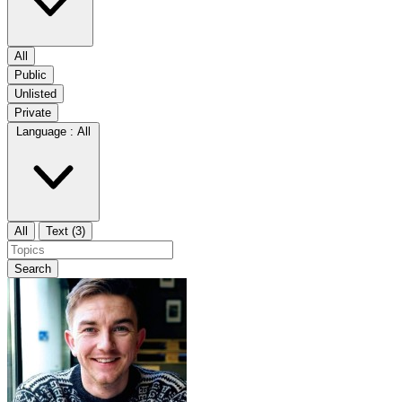
All
Public
Unlisted
Private
Language :
All
All
Text (3)
Search