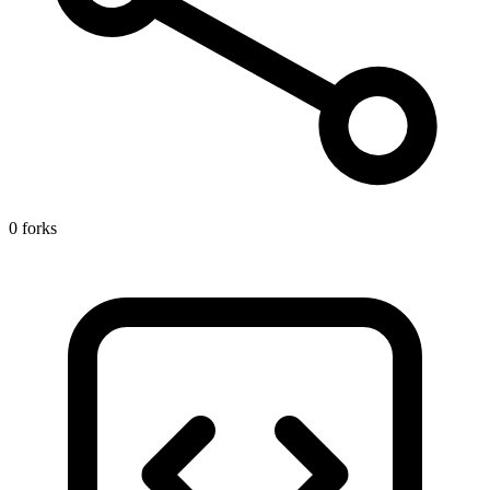
0 forks