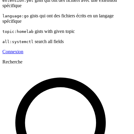
gists qui ont des fichiers avec une extension
extension:yml
spécifique
gists qui ont des fichiers écrits en un langage
language:go
spécifique
gists with given topic
topic:homelab
search all fields
all:systemctl
Connexion
Recherche