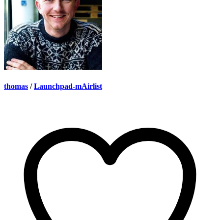
thomas
/
Launchpad-mAirlist