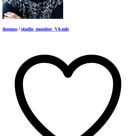
thomas
/
studio_monitor_V6.mls