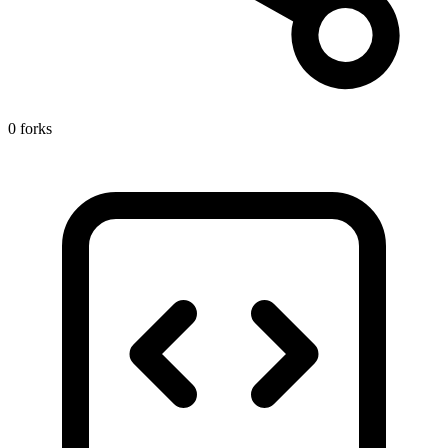
0 forks