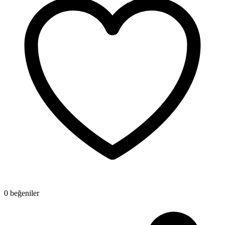
0 beğeniler