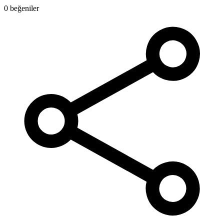
0 beğeniler