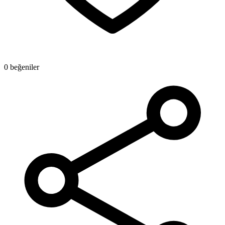
0 beğeniler