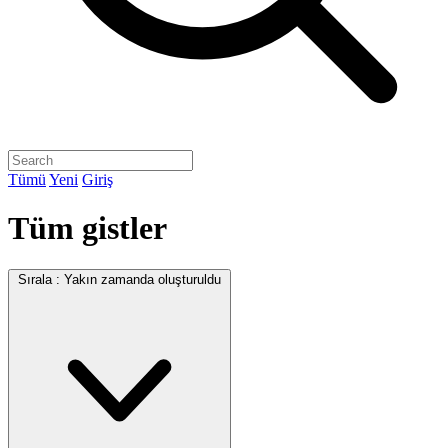
Tümü
Yeni
Giriş
Tüm gistler
Sırala :
Yakın zamanda oluşturuldu