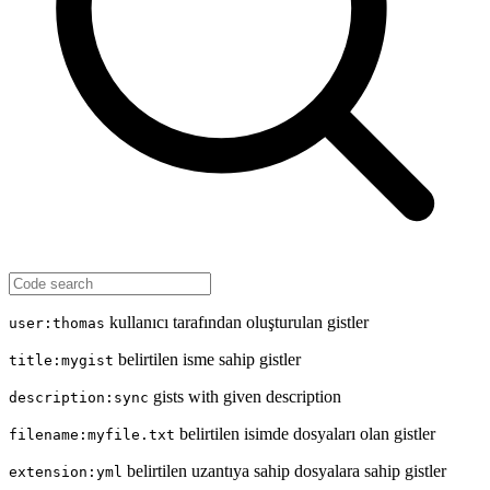
kullanıcı tarafından oluşturulan gistler
user:thomas
belirtilen isme sahip gistler
title:mygist
gists with given description
description:sync
belirtilen isimde dosyaları olan gistler
filename:myfile.txt
belirtilen uzantıya sahip dosyalara sahip gistler
extension:yml